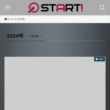
ホーム
2024年
2024年
– date –
更新